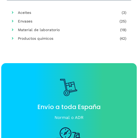
Aceites
(3)
Envases
(25)
Material de laboratorio
(19)
Productos químicos
(42)
Envío a toda España
Normal o ADR