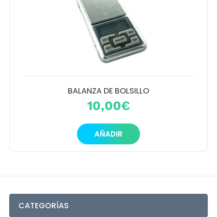
Mi cuenta
Preguntas frecuentes
Dónde encontrarnos
Contacto
BALANZA DE BOLSILLO
10,00
€
AÑADIR
CATEGORÍAS