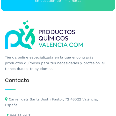
En cuestión de 1 – 2 horas
Tienda online especializada en la que encontrarás
productos químicos para tus necesidades y profesión. Si
tienes dudas, te ayudamos.
Contacto
Carrer dels Sants Just i Pastor, 72 46022 València,
España
644 86 44 31