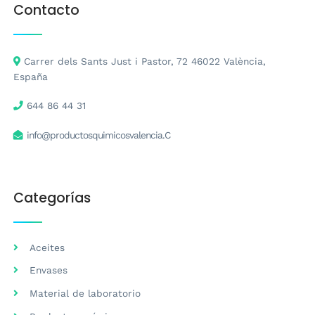
Contacto
Carrer dels Sants Just i Pastor, 72 46022 València,
España
644 86 44 31
info@productosquimicosvalencia.C
Categorías
Aceites
Envases
Material de laboratorio