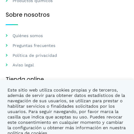
Productos químicos
Sobre nosotros
Quiénes somos
Preguntas frecuentes
Política de privacidad
Aviso legal
Tienda online
Este sitio web utiliza cookies propias y de terceros,
además de servir para obtener datos estadísticos de la
Preguntas frecuentes
navegación de sus usuarios, se utilizan para prestar o
habilitar servicios o finalidades solicitados por los
Condiciones de venta
usuarios. Para seguir navegando, por favor marca la
casilla que indica que aceptas su uso. Puedes revocar
este consentimiento en cualquier momento y cambiar
la configuración u obtener más información en nuestra
política de cookies.