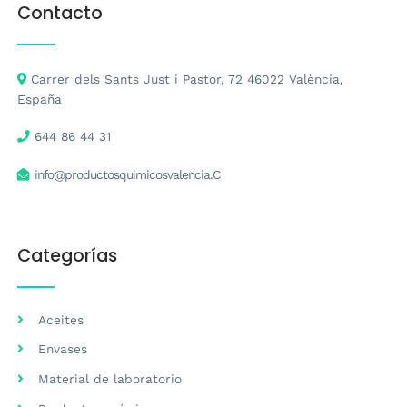
Contacto
Carrer dels Sants Just i Pastor, 72 46022 València,
España
644 86 44 31
info@productosquimicosvalencia.C
Categorías
Aceites
Envases
Material de laboratorio