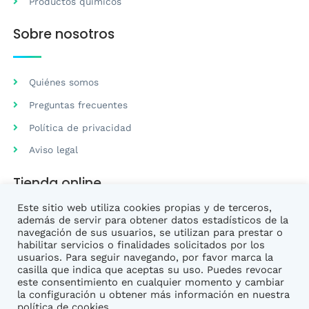
Productos químicos
Sobre nosotros
Quiénes somos
Preguntas frecuentes
Política de privacidad
Aviso legal
Tienda online
Este sitio web utiliza cookies propias y de terceros,
además de servir para obtener datos estadísticos de la
Preguntas frecuentes
navegación de sus usuarios, se utilizan para prestar o
habilitar servicios o finalidades solicitados por los
Condiciones de venta
usuarios. Para seguir navegando, por favor marca la
casilla que indica que aceptas su uso. Puedes revocar
este consentimiento en cualquier momento y cambiar
la configuración u obtener más información en nuestra
política de cookies.