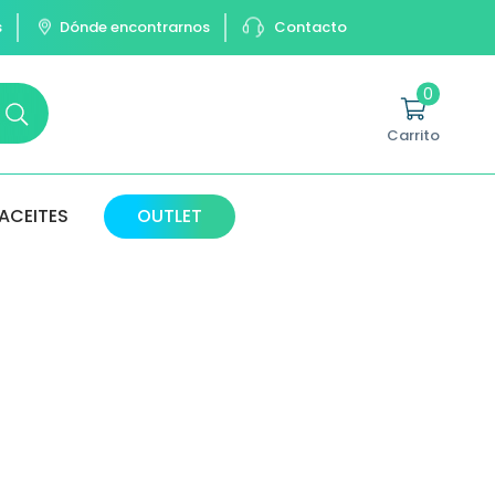
s
Dónde encontrarnos
Contacto
0
Carrito
ACEITES
OUTLET