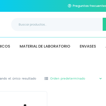
Preguntas frecuente
Buscar
por:
MICOS
MATERIAL DE LABORATORIO
ENVASES
ando el único resultado