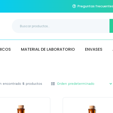
Preguntas frecuente
Buscar
por:
MICOS
MATERIAL DE LABORATORIO
ENVASES
n encontrado
5
productos