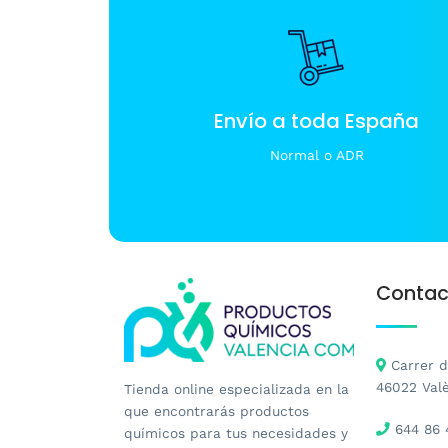
Envío a toda España
Normal o ADR
Contac
Carrer de
46022 Val
Tienda online especializada en la
que encontrarás productos
644 86 
químicos para tus necesidades y