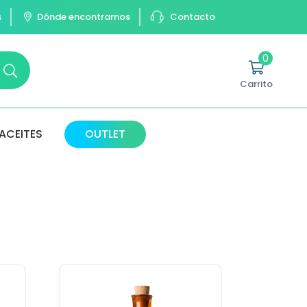
s
Dónde encontrarnos
Contacto
0
Carrito
ACEITES
OUTLET