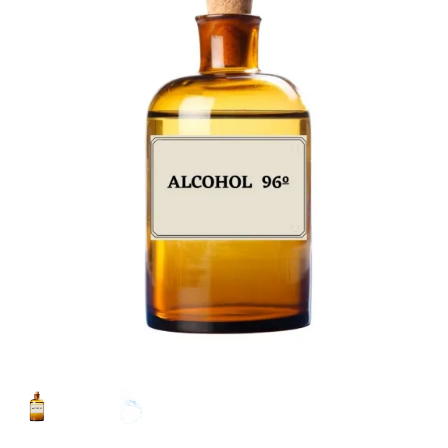
Mi cuenta
Preguntas frecuentes
Dónde encontrarnos
Contacto