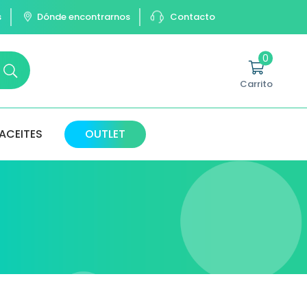
s
Dónde encontrarnos
Contacto
0
Carrito
ACEITES
OUTLET