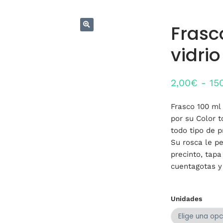
Frasc
vidrio
2,00
€
-
15
Frasco 100 ml 
por su Color 
todo tipo de p
Su rosca le pe
precinto, tapa
cuentagotas y
Unidades