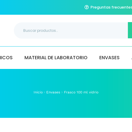
Preguntas frecuente
Buscar
por:
MICOS
MATERIAL DE LABORATORIO
ENVASES
Inicio
Envases
Frasco 100 ml vidrio