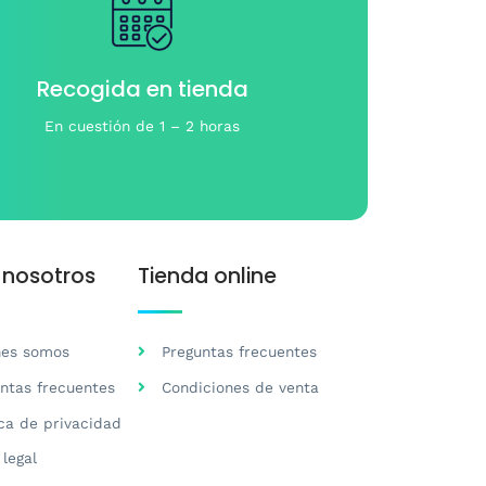
gina
e
Recogida en tienda
oducto
En cuestión de 1 – 2 horas
 nosotros
Tienda online
nes somos
Preguntas frecuentes
ntas frecuentes
Condiciones de venta
ica de privacidad
 legal