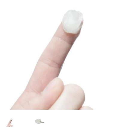
Mi cuenta
Preguntas frecuentes
Dónde encontrarnos
Contacto