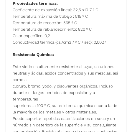
Propiedades térmicas:
Coeficiente de expansión lineal: 32,5 x10-7 º C
Temperatura máxima de trabajo : 515 º C
Temperatura de recocción: 565 º C
Temperatura de reblandecimiento: 820 º C
Calor específico: 0,2
Conductividad térmica (cal/cm3 / º C / sec): 0,0027
Resistencia Química:
Este vidrio es altamente resistente al agua, soluciones
neutras y ácidas, ácidos concentrados y sus mezclas, así
como a
cloruro, bromo, yodo, y disolventes orgánicos. Incluso
durante el largos períodos de exposición y a
temperaturas
superiores a 100 ° C, su resistencia química supera la de
la mayoría de los metales y otros materiales.
Puede soportar repetidas esterilizaciones en seco y en
húmedo sin deterioro de la superficie y su consiguiente
contaminación. Resiste al ataque de diversas sustancias