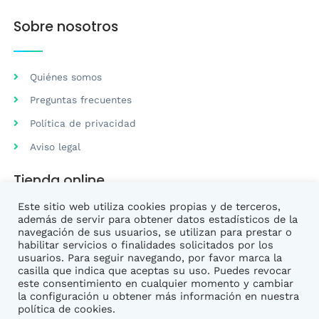
Sobre nosotros
Quiénes somos
Preguntas frecuentes
Política de privacidad
Aviso legal
Tienda online
Este sitio web utiliza cookies propias y de terceros,
además de servir para obtener datos estadísticos de la
Preguntas frecuentes
navegación de sus usuarios, se utilizan para prestar o
habilitar servicios o finalidades solicitados por los
Condiciones de venta
usuarios. Para seguir navegando, por favor marca la
casilla que indica que aceptas su uso. Puedes revocar
este consentimiento en cualquier momento y cambiar
la configuración u obtener más información en nuestra
política de cookies.