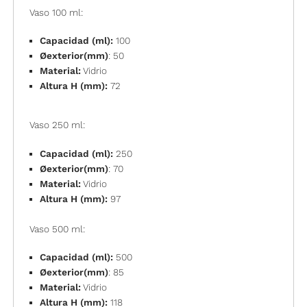
Vaso 100 ml:
Capacidad (ml):
100
Øexterior(mm)
: 50
Material:
Vidrio
Altura H (mm):
72
Vaso 250 ml:
Capacidad (ml):
250
Øexterior(mm)
: 70
Material:
Vidrio
Altura H (mm):
97
Vaso 500 ml:
Capacidad (ml):
500
Øexterior(mm)
: 85
Material:
Vidrio
Altura H (mm):
118