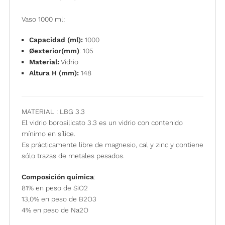
Vaso 1000 ml:
Capacidad (ml):
1000
Øexterior(mm)
: 105
Material:
Vidrio
Altura H (mm):
148
MATERIAL : LBG 3.3
El vidrio borosilicato 3.3 es un vidrio con contenido
mínimo en sílice.
Es prácticamente libre de magnesio, cal y zinc y contiene
sólo trazas de metales pesados.
Composición química
:
81% en peso de SiO2
13,0% en peso de B2O3
4% en peso de Na2O