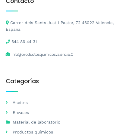
Contacto
Carrer dels Sants Just i Pastor, 72 46022 València,
España
644 86 44 31
info@productosquimicosvalencia.C
Categorías
Aceites
Envases
Material de laboratorio
Productos químicos