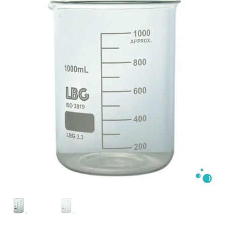
Mi cuenta
Preguntas frecuentes
Dónde encontrarnos
Contacto