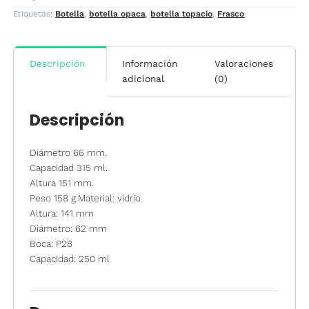
Etiquetas:
Botella
,
botella opaca
,
botella topacio
,
Frasco
Descripción
Información
Valoraciones
adicional
(0)
Descripción
Diámetro 66 mm.
Capacidad 315 ml.
Altura 151 mm.
Peso 158 g.Material: vidrio
Altura: 141 mm
Diámetro: 62 mm
Boca: P28
Capacidad: 250 ml