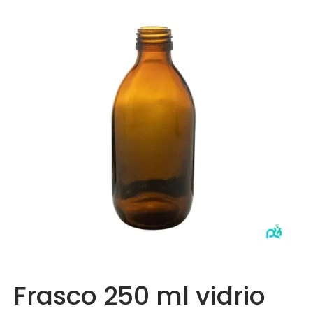
Mi cuenta
Preguntas frecuentes
Dónde encontrarnos
Contacto
Frasco 250 ml vidrio